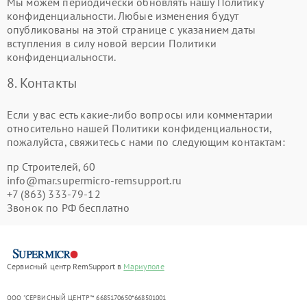
Мы можем периодически обновлять нашу Политику
конфиденциальности. Любые изменения будут
опубликованы на этой странице с указанием даты
вступления в силу новой версии Политики
конфиденциальности.
8. Контакты
Если у вас есть какие-либо вопросы или комментарии
относительно нашей Политики конфиденциальности,
пожалуйста, свяжитесь с нами по следующим контактам:
пр Строителей, 60
info@mar.supermicro-remsupport.ru
+7 (863) 333-79-12
Звонок по РФ бесплатно
Сервисный центр RemSupport в
Мариуполе
ООО "СЕРВИСНЫЙ ЦЕНТР"* 6685170650*668501001