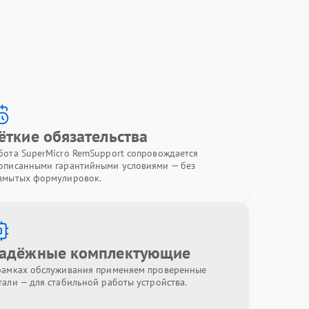
ёткие обязательства
бота SuperMicro RemSupport сопровождается
описанными гарантийными условиями — без
змытых формулировок.
адёжные комплектующие
рамках обслуживания применяем проверенные
тали — для стабильной работы устройства.