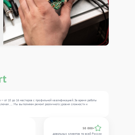
rt
 — от 10 до 16 мастеров с профильной квалификацией. За время работы
лючая , , . Мы выполняем ремонт различного уровня сложности и
50 000+
довольных клиентов по всей России