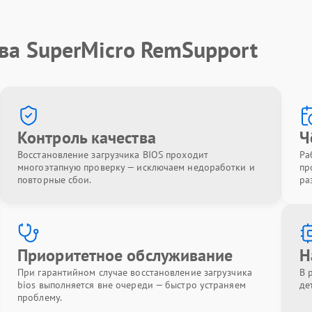
ва SuperMicro RemSupport
Контроль качества
Ч
Восстановление загрузчика BIOS проходит
Ра
многоэтапную проверку — исключаем недоработки и
пр
повторные сбои.
ра
Приоритетное обслуживание
Н
При гарантийном случае восстановление загрузчика
В 
bios выполняется вне очереди — быстро устраняем
де
проблему.