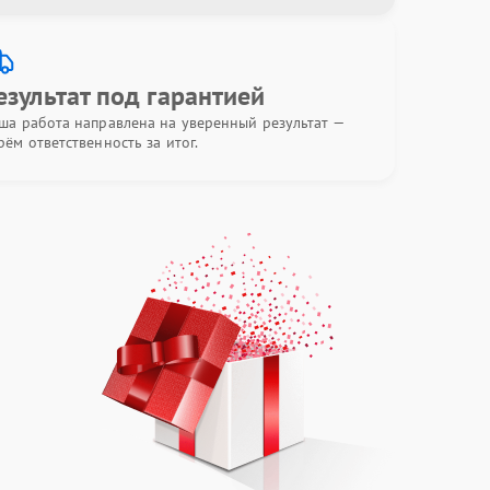
езультат под гарантией
ша работа направлена на уверенный результат —
рём ответственность за итог.