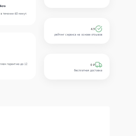
icro
в течении 60 минут.
4.9
рейтинг сервиса на основе отзывов
ляем гарантию до 12
0 ₽
бесплатная доставка