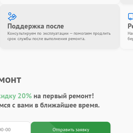
Поддержка после
Р
Консультируем по эксплуатации — помогаем продлить
На
срок службы после выполнения ремонта.
бе
емонт
кидку 20%
на первый ремонт!
мся с вами в ближайшее время.
Отправить заявку