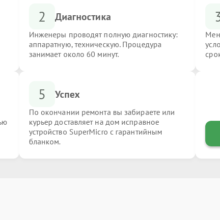
2
Диагностика
Инженеры проводят полную диагностику:
Мен
аппаратную, техническую. Процедура
усл
занимает около 60 минут.
сро
5
Успех
По окончании ремонта вы забираете или
ью
курьер доставляет на дом исправное
устройство SuperMicro с гарантийным
бланком.