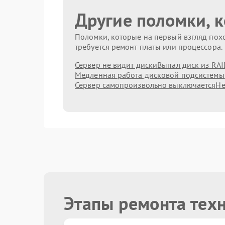
Другие поломки, 
Поломки, которые на первый взгляд похо
требуется ремонт платы или процессора.
Сервер не видит диски
Выпал диск из RAI
Медленная работа дисковой подсистемы
Сервер самопроизвольно выключается
Не
Этапы ремонта тех