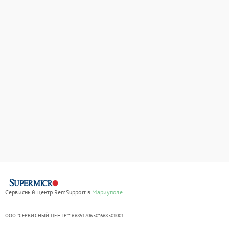
Сервисный центр RemSupport в
Мариуполе
ООО "СЕРВИСНЫЙ ЦЕНТР"* 6685170650*668501001